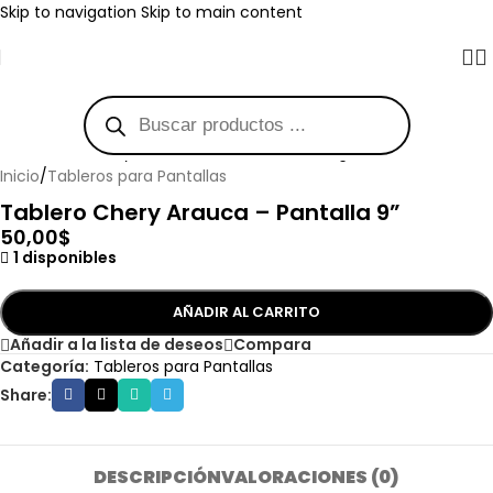
Skip to navigation
Skip to main content
Haga clic para ampliar
Inicio
/
Tableros para Pantallas
Tablero Chery Arauca – Pantalla 9”
50,00
$
1 disponibles
AÑADIR AL CARRITO
Añadir a la lista de deseos
Compara
Categoría:
Tableros para Pantallas
Share:
DESCRIPCIÓN
VALORACIONES (0)