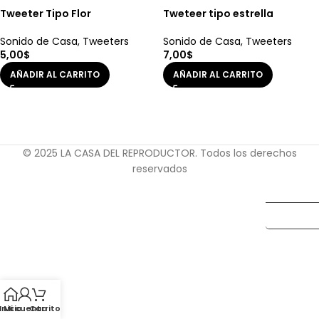
Tweeter Tipo Flor
Tweteer tipo estrella
Sonido de Casa
,
Tweeters
Sonido de Casa
,
Tweeters
5,00
$
7,00
$
AÑADIR AL CARRITO
AÑADIR AL CARRITO
© 2025 LA CASA DEL REPRODUCTOR. Todos los derechos
reservados
$
Bs.
Inicio
Mi cuenta
Carrito