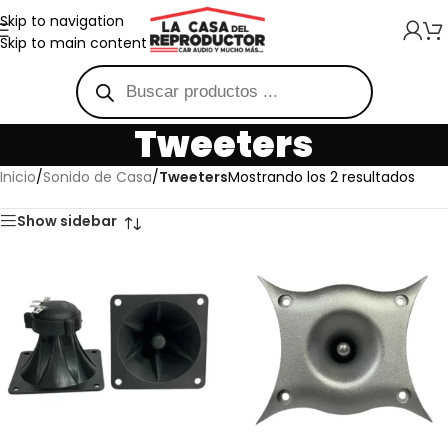
Skip to navigation
Skip to main content
Tweeters
Inicio
/
Sonido de Casa
/
Tweeters
Mostrando los 2 resultados
Show sidebar