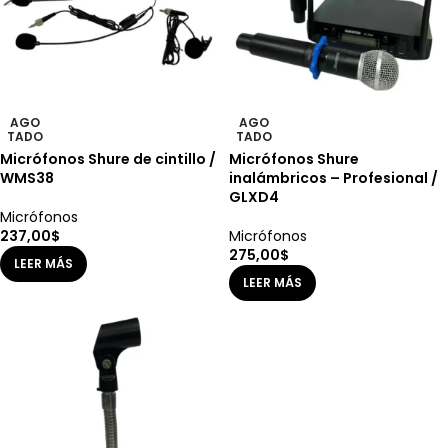
AGO
AGO
TADO
TADO
Micrófonos Shure de cintillo /
Micrófonos Shure
WMS38
inalámbricos – Profesional /
GLXD4
Micrófonos
237,00
$
Micrófonos
275,00
$
LEER MÁS
LEER MÁS