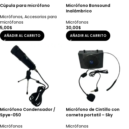
Cúpula para micrófono
Micrófono Bonsound
Inalámbrico
Micrófonos
,
Accesorios para
micrófonos
Micrófonos
5,00
$
30,00
$
AÑADIR AL CARRITO
AÑADIR AL CARRITO
Micrófono Condensador /
Micrófono de Cintillo con
Spye-050
corneta portatil – Sky
Micrófonos
Micrófonos