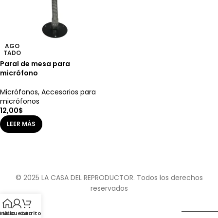
AGO
TADO
Paral de mesa para
micrófono
Micrófonos
,
Accesorios para
micrófonos
12,00
$
LEER MÁS
© 2025 LA CASA DEL REPRODUCTOR. Todos los derechos
reservados
$
Inicio
Mi cuenta
Carrito