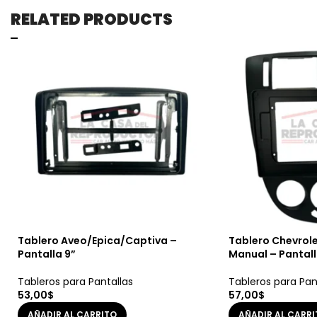
RELATED PRODUCTS
Tablero Aveo/Epica/Captiva –
Tablero Chevrol
Pantalla 9”
Manual – Pantall
Tableros para Pantallas
Tableros para Pan
53,00
$
57,00
$
AÑADIR AL CARRITO
AÑADIR AL CARR