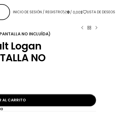
0
INICIO DE SESIÓN / REGISTRO
LISTA DE DESEOS
/
0,00
$
(PANTALLA NO INCLUÍDA)
lt Logan
TALLA NO
R AL CARRITO
a