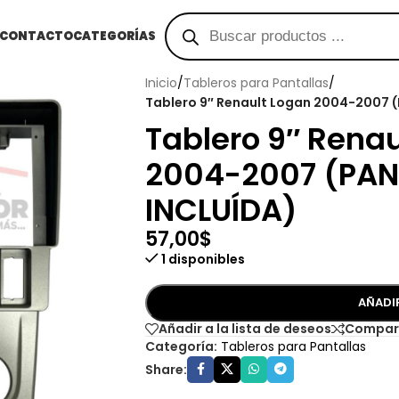
CONTACTO
CATEGORÍAS
Inicio
/
Tableros para Pantallas
/
Tablero 9″ Renault Logan 2004-2007 
Tablero 9″ Renau
2004-2007 (PAN
INCLUÍDA)
57,00
$
1 disponibles
AÑADI
Añadir a la lista de deseos
Compar
Categoría:
Tableros para Pantallas
Share: