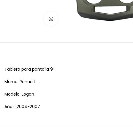
Haga clic para ampliar
Tablero para pantalla 9″
Marca: Renault
Modelo: Logan
Años: 2004-2007