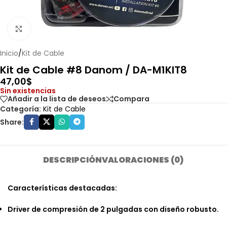
Haga clic para ampliar
Inicio
/
Kit de Cable
Kit de Cable #8 Danom / DA-M1KIT8
47,00
$
Sin existencias
Añadir a la lista de deseos
Compara
Categoría:
Kit de Cable
Share:
DESCRIPCIÓN
VALORACIONES (0)
Características destacadas:
Driver de compresión de 2 pulgadas con diseño robusto.