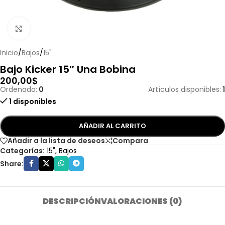
Haga clic para ampliar
Inicio
/
Bajos
/
15"
Bajo Kicker 15″ Una Bobina
200,00
$
Ordenado:
0
Artículos disponibles:
1
1 disponibles
AÑADIR AL CARRITO
Añadir a la lista de deseos
Compara
Categorías:
15"
,
Bajos
Share:
DESCRIPCIÓN
VALORACIONES (0)