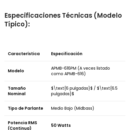
Especificaciones Técnicas (Modelo
Típico):
Característica
Especificación
APMB-616PM (A veces listado
Modelo
como APMB-616)
Tamaño
$\text{6 pulgadas}$
/
$\text{6.5
Nominal
pulgadas}$
Tipo de Parlante
Medio Bajo (Midbass)
Potencia RMS
50 Watts
(Continua)