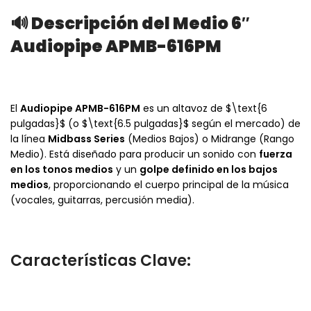
🔊 Descripción del Medio 6″
Audiopipe APMB-616PM
El
Audiopipe APMB-616PM
es un altavoz de
$\text{6
pulgadas}$
(o
$\text{6.5 pulgadas}$
según el mercado) de
la línea
Midbass Series
(Medios Bajos) o Midrange (Rango
Medio). Está diseñado para producir un sonido con
fuerza
en los tonos medios
y un
golpe definido en los bajos
medios
, proporcionando el cuerpo principal de la música
(vocales, guitarras, percusión media).
Características Clave: