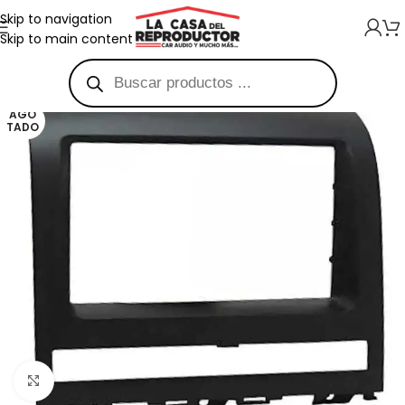
Skip to navigation
Skip to main content
AGO
TADO
Haga clic para ampliar