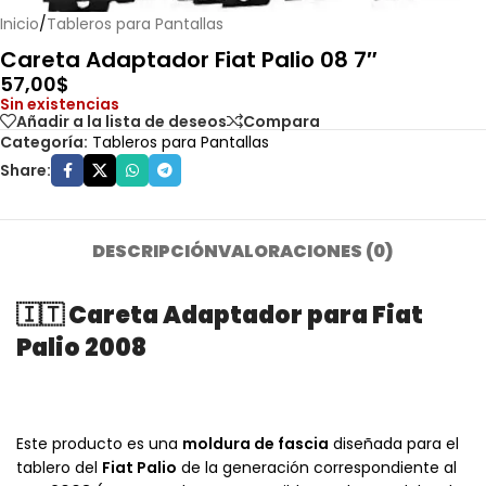
Inicio
/
Tableros para Pantallas
Careta Adaptador Fiat Palio 08 7″
57,00
$
Sin existencias
Añadir a la lista de deseos
Compara
Categoría:
Tableros para Pantallas
Share:
DESCRIPCIÓN
VALORACIONES (0)
🇮🇹 Careta Adaptador para Fiat
Palio 2008
Este producto es una
moldura de fascia
diseñada para el
tablero del
Fiat Palio
de la generación correspondiente al