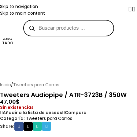
Skip to navigation
Skip to main content
Haga clic para ampliar
AGO
TADO
Inicio
/
Tweeters para Carros
Tweeters Audiopipe / ATR-3723B / 350W
47,00
$
Sin existencias
Añadir a la lista de deseos
Compara
Categoría:
Tweeters para Carros
Share: