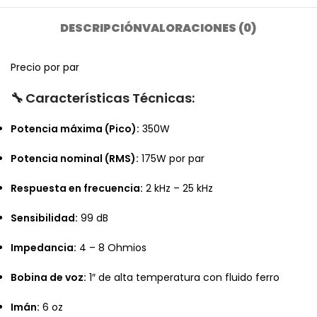
DESCRIPCIÓN
VALORACIONES (0)
Precio por par
🔧
Características Técnicas:
Potencia máxima (Pico):
350W
Potencia nominal (RMS):
175W por par
Respuesta en frecuencia:
2 kHz – 25 kHz
Sensibilidad:
99 dB
Impedancia:
4 – 8 Ohmios
Bobina de voz:
1″ de alta temperatura con fluido ferro
Imán:
6 oz