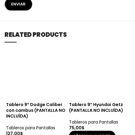
RELATED PRODUCTS
Tablero 9″ Dodge Caliber
Tablero 9″ Hyundai Getz
T
con cambus (PANTALLA NO
(PANTALLA NO INCLUÍDA)
S
INCLUÍDA)
I
Tableros para Pantallas
Tableros para Pantallas
75,00
$
T
127,00
$
5