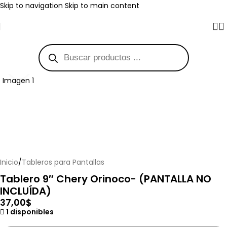
Skip to navigation
Skip to main content
Haga clic para ampliar
Inicio
/
Tableros para Pantallas
Tablero 9″ Chery Orinoco- (PANTALLA NO
INCLUÍDA)
37,00
$
1 disponibles