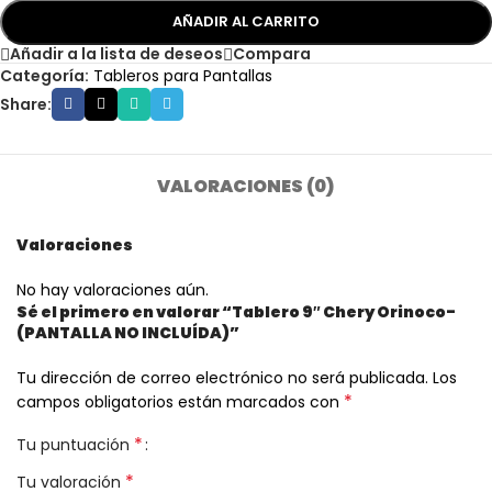
AÑADIR AL CARRITO
Añadir a la lista de deseos
Compara
Categoría:
Tableros para Pantallas
Share:
VALORACIONES (0)
Valoraciones
No hay valoraciones aún.
Sé el primero en valorar “Tablero 9″ Chery Orinoco-
(PANTALLA NO INCLUÍDA)”
Tu dirección de correo electrónico no será publicada.
Los
*
campos obligatorios están marcados con
*
Tu puntuación
*
Tu valoración