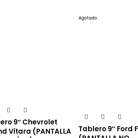
Agotado
ero 9″ Chevrolet
Tablero 9″ Ford 
nd Vitara (PANTALLA