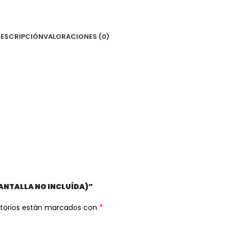
ESCRIPCIÓN
VALORACIONES (0)
(PANTALLA NO INCLUÍDA)”
*
atorios están marcados con