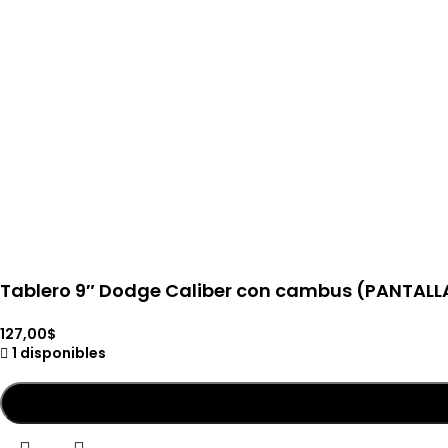
Tablero 9″ Dodge Caliber con cambus (PANTALL
127,00
$
1 disponibles