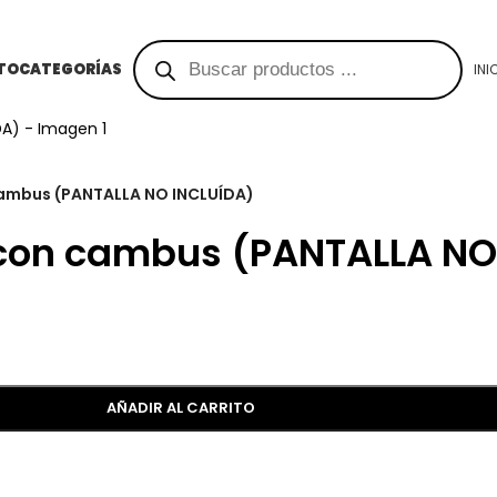
TO
CATEGORÍAS
INI
cambus (PANTALLA NO INCLUÍDA)
 con cambus (PANTALLA NO
AÑADIR AL CARRITO