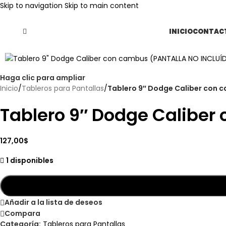
Skip to navigation
Skip to main content
INICIO
CONTAC
Haga clic para ampliar
Inicio
/
Tableros para Pantallas
/
Tablero 9″ Dodge Caliber con 
Tablero 9″ Dodge Caliber
127,00
$
1 disponibles
Añadir a la lista de deseos
Compara
Categoría:
Tableros para Pantallas