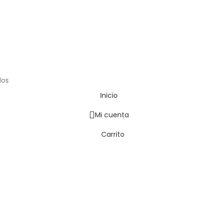
dos
Inicio
Mi cuenta
Carrito