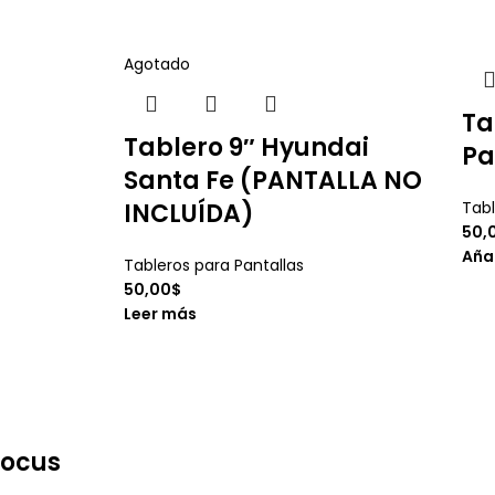
Agotado
Ta
Tablero 9″ Hyundai
Pa
Santa Fe (PANTALLA NO
INCLUÍDA)
Tabl
50,
Añad
Tableros para Pantallas
50,00
$
Leer más
Focus