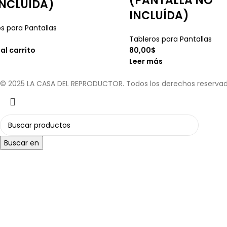
(PANTALLA NO
INCLUÍDA)
INCLUÍDA)
s para Pantallas
$
Tableros para Pantallas
al carrito
80,00
$
Leer más
© 2025 LA CASA DEL REPRODUCTOR. Todos los derechos reserva
Buscar en