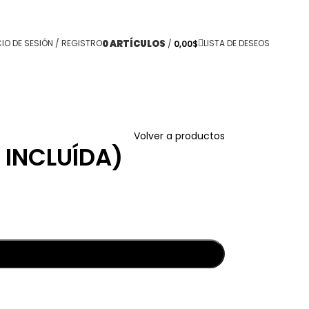
0
ARTÍCULOS
CIO DE SESIÓN / REGISTRO
LISTA DE DESEOS
/
0,00
$
Volver a productos
 INCLUÍDA)