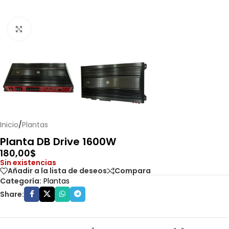
Haga clic para ampliar
Inicio
/
Plantas
Planta DB Drive 1600W
180,00
$
Sin existencias
Añadir a la lista de deseos
Compara
Categoría:
Plantas
Share: