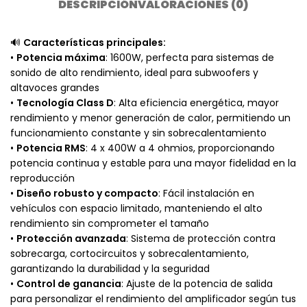
DESCRIPCIÓN
VALORACIONES (0)
🔊
Características principales:
•
Potencia máxima
: 1600W, perfecta para sistemas de
sonido de alto rendimiento, ideal para subwoofers y
altavoces grandes
•
Tecnología Class D
: Alta eficiencia energética, mayor
rendimiento y menor generación de calor, permitiendo un
funcionamiento constante y sin sobrecalentamiento
•
Potencia RMS
: 4 x 400W a 4 ohmios, proporcionando
potencia continua y estable para una mayor fidelidad en la
reproducción
•
Diseño robusto y compacto
: Fácil instalación en
vehículos con espacio limitado, manteniendo el alto
rendimiento sin comprometer el tamaño
•
Protección avanzada
: Sistema de protección contra
sobrecarga, cortocircuitos y sobrecalentamiento,
garantizando la durabilidad y la seguridad
•
Control de ganancia
: Ajuste de la potencia de salida
para personalizar el rendimiento del amplificador según tus