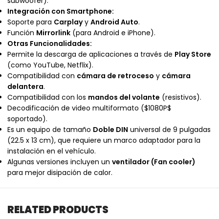
subwoofer).
Integración con Smartphone:
Soporte para
Carplay
y
Android Auto
.
Función
Mirrorlink
(para Android e iPhone).
Otras Funcionalidades:
Permite la descarga de aplicaciones a través de
Play Store
(como YouTube, Netflix).
Compatibilidad con
cámara de retroceso
y
cámara
delantera
.
Compatibilidad con los
mandos del volante
(resistivos).
Decodificación de video multiformato (
$1080P$
soportado).
Es un equipo de tamaño
Doble DIN
universal de 9 pulgadas
(22.5 x 13 cm), que requiere un marco adaptador para la
instalación en el vehículo.
Algunas versiones incluyen un
ventilador (Fan cooler)
para mejor disipación de calor.
RELATED PRODUCTS