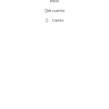
Inicio
Mi cuenta
Carrito