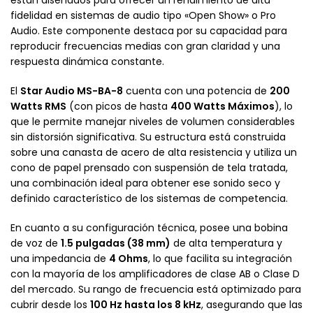
fidelidad en sistemas de audio tipo «Open Show» o Pro
Audio. Este componente destaca por su capacidad para
reproducir frecuencias medias con gran claridad y una
respuesta dinámica constante.
El
Star Audio MS-BA-8
cuenta con una potencia de
200
Watts RMS
(con picos de hasta
400 Watts Máximos
), lo
que le permite manejar niveles de volumen considerables
sin distorsión significativa. Su estructura está construida
sobre una canasta de acero de alta resistencia y utiliza un
cono de papel prensado con suspensión de tela tratada,
una combinación ideal para obtener ese sonido seco y
definido característico de los sistemas de competencia.
En cuanto a su configuración técnica, posee una bobina
de voz de
1.5 pulgadas (38 mm)
de alta temperatura y
una impedancia de
4 Ohms
, lo que facilita su integración
con la mayoría de los amplificadores de clase AB o Clase D
del mercado. Su rango de frecuencia está optimizado para
cubrir desde los
100 Hz hasta los 8 kHz
, asegurando que las