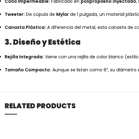
Cono Impermeable:
Fabricado en
polipropileno inyectado
,
Tweeter:
De cúpula de
Mylar
de 1 pulgada, un material plásti
Canasta Plástica:
A diferencia del metal, esta canasta de c
3. Diseño y Estética
Rejilla Integrada:
Viene con una rejilla de color blanco (esti
Tamaño Compacto:
Aunque se listan como 6″, su diámetro ex
RELATED PRODUCTS