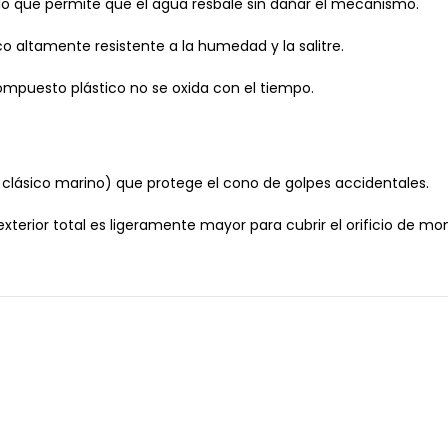
 lo que permite que el agua resbale sin dañar el mecanismo.
co altamente resistente a la humedad y la salitre.
ompuesto plástico no se oxida con el tiempo.
lo clásico marino) que protege el cono de golpes accidentales.
terior total es ligeramente mayor para cubrir el orificio de mo