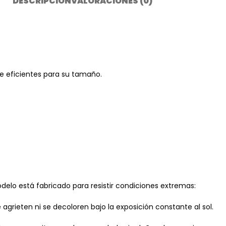
DESCRIPCIÓN
VALORACIONES (0)
te eficientes para su tamaño.
delo está fabricado para resistir condiciones extremas:
agrieten ni se decoloren bajo la exposición constante al sol.