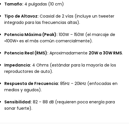
Tamaño:
4 pulgadas (10 cm)
Tipo de Altavoz:
Coaxial de 2 vías (incluye un tweeter
integrado para las frecuencias altas).
Potencia Máxima (Peak):
100W – 150W (el marcaje de
«100W» es el más común comercialmente).
Potencia Real (RMS):
Aproximadamente
20W a 30W RMS
.
Impedancia:
4 Ohms (estándar para la mayoría de los
reproductores de auto).
Respuesta de Frecuencia:
85Hz – 20kHz (enfocadas en
medios y agudos).
Sensibilidad:
82 – 88 dB (requieren poca energía para
sonar fuerte).