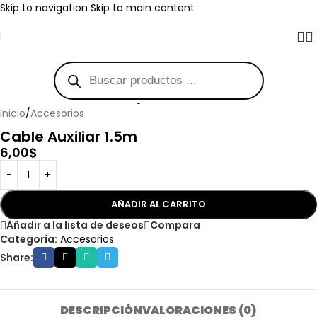
Skip to navigation
Skip to main content
Haga clic para ampliar
Inicio
/
Accesorios
Cable Auxiliar 1.5m
6,00
$
AÑADIR AL CARRITO
Añadir a la lista de deseos
Compara
Categoría:
Accesorios
Share:
DESCRIPCIÓN
VALORACIONES (0)